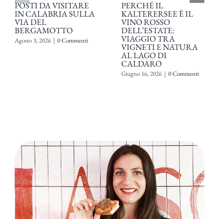
POSTI DA VISITARE
PERCHÉ IL
IN CALABRIA SULLA
KALTERERSEE È IL
VIA DEL
VINO ROSSO
BERGAMOTTO
DELL’ESTATE:
VIAGGIO TRA
Agosto 3, 2026
|
0 Commenti
VIGNETI E NATURA
AL LAGO DI
CALDARO
Giugno 16, 2026
|
0 Commenti