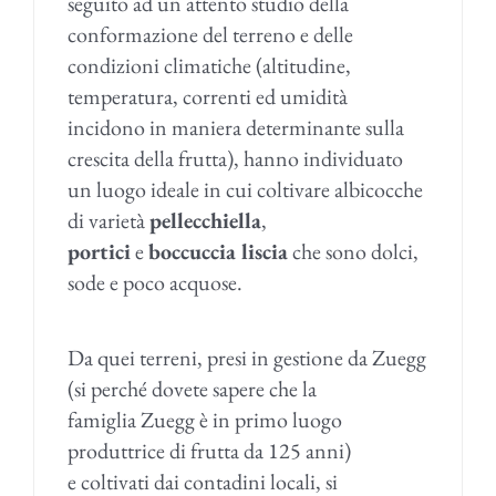
seguito ad un attento studio della
conformazione del terreno e delle
condizioni climatiche (altitudine,
temperatura, correnti ed umidità
incidono in maniera determinante sulla
crescita della frutta), hanno individuato
un luogo ideale in cui coltivare albicocche
di varietà
pellecchiella
,
portici
e
boccuccia liscia
che sono dolci,
sode e poco acquose.
Da quei terreni, presi in gestione da Zuegg
(si perché dovete sapere che la
famiglia Zuegg è in primo luogo
produttrice di frutta da 125 anni)
e coltivati dai contadini locali, si