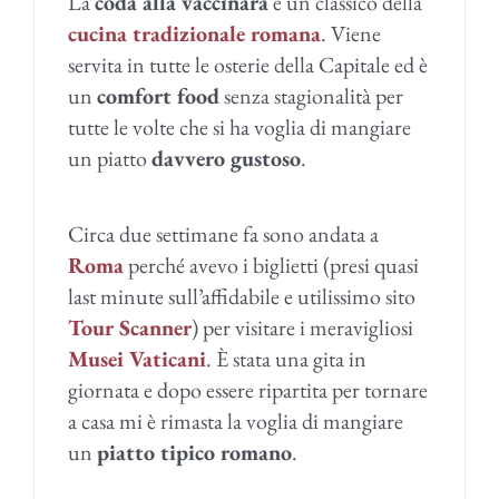
La
coda alla vaccinara
è un classico della
cucina tradizionale romana
. Viene
servita in tutte le osterie della Capitale ed è
un
comfort food
senza stagionalità per
tutte le volte che si ha voglia di mangiare
un piatto
davvero gustoso
.
Circa due settimane fa sono andata a
Roma
perché avevo i biglietti (presi quasi
last minute sull’affidabile e utilissimo sito
Tour Scanner
) per visitare i meravigliosi
Musei Vaticani
. È stata una gita in
giornata e dopo essere ripartita per tornare
a casa mi è rimasta la voglia di mangiare
un
piatto tipico romano
.