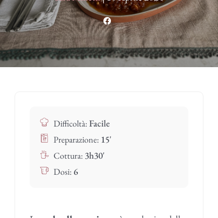
Facile
Difficoltà:
15'
Preparazione:
3h30'
Cottura:
6
Dosi: