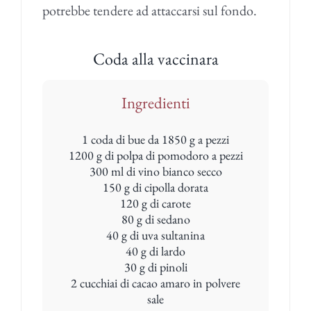
potrebbe tendere ad attaccarsi sul fondo.
Coda alla vaccinara
Ingredienti
1 coda di bue da 1850 g a pezzi
1200 g di polpa di pomodoro a pezzi
300 ml di vino bianco secco
150 g di cipolla dorata
120 g di carote
80 g di sedano
40 g di uva sultanina
40 g di lardo
30 g di pinoli
2 cucchiai di cacao amaro in polvere
sale