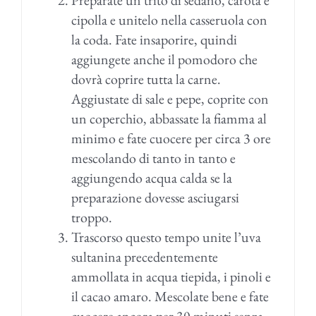
Preparate un trito di sedano, carota e
cipolla e unitelo nella casseruola con
la coda. Fate insaporire, quindi
aggiungete anche il pomodoro che
dovrà coprire tutta la carne.
Aggiustate di sale e pepe, coprite con
un coperchio, abbassate la fiamma al
minimo e fate cuocere per circa 3 ore
mescolando di tanto in tanto e
aggiungendo acqua calda se la
preparazione dovesse asciugarsi
troppo.
Trascorso questo tempo unite l’uva
sultanina precedentemente
ammollata in acqua tiepida, i pinoli e
il cacao amaro. Mescolate bene e fate