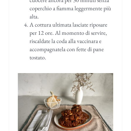
cuocere ancora per 30 minuti senza
coperchio a fiamma leggermente più
alta.
A cottura ultimata lasciate riposare
per 12 ore. Al momento di servire,
riscaldate la coda alla vaccinara e
accompagnatela con fette di pane
tostato.