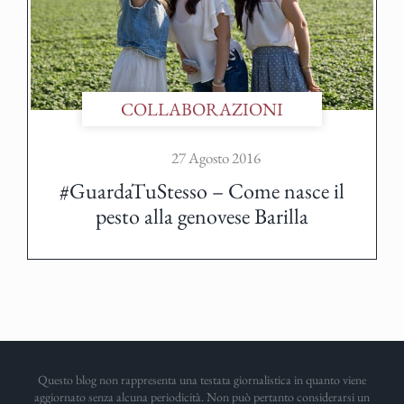
COLLABORAZIONI
27 Agosto 2016
#GuardaTuStesso – Come nasce il
pesto alla genovese Barilla
Questo blog non rappresenta una testata giornalistica in quanto viene
aggiornato senza alcuna periodicità. Non può pertanto considerarsi un