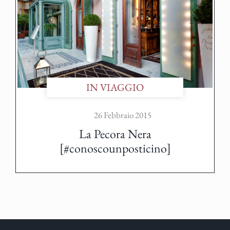
IN VIAGGIO
26 Febbraio 2015
La Pecora Nera
[#conoscounposticino]