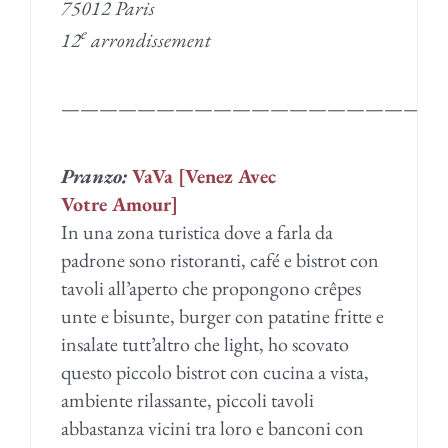
75012 Paris
e
12
arrondissement
————————————————————
Pranzo:
VaVa [Venez Avec
Votre Amour]
In una zona turistica dove a farla da
padrone sono ristoranti, café e bistrot con
tavoli all’aperto che propongono crêpes
unte e bisunte, burger con patatine fritte e
insalate tutt’altro che light, ho scovato
questo piccolo bistrot con cucina a vista,
ambiente rilassante, piccoli tavoli
abbastanza vicini tra loro e banconi con