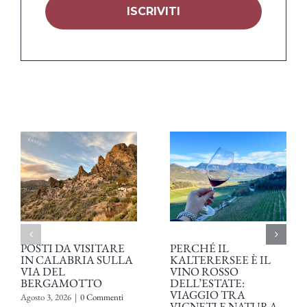
POSTI DA VISITARE
PERCHÉ IL
IN CALABRIA SULLA
KALTERERSEE È IL
VIA DEL
VINO ROSSO
BERGAMOTTO
DELL’ESTATE:
VIAGGIO TRA
Agosto 3, 2026
|
0 Commenti
VIGNETI E NATURA