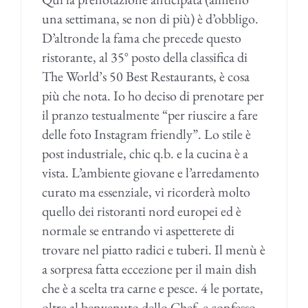
una settimana, se non di più) è d’obbligo.
D’altronde la fama che precede questo
ristorante, al 35° posto della classifica di
The World’s 50 Best Restaurants, è cosa
più che nota. Io ho deciso di prenotare per
il pranzo testualmente “per riuscire a fare
delle foto Instagram friendly”. Lo stile è
post industriale, chic q.b. e la cucina è a
vista. L’ambiente giovane e l’arredamento
curato ma essenziale, vi ricorderà molto
quello dei ristoranti nord europei ed è
normale se entrando vi aspetterete di
trovare nel piatto radici e tuberi. Il menù è
a sorpresa fatta eccezione per il main dish
che è a scelta tra carne e pesce. 4 le portate,
oltre al benvenuto dello Chef, e confesso