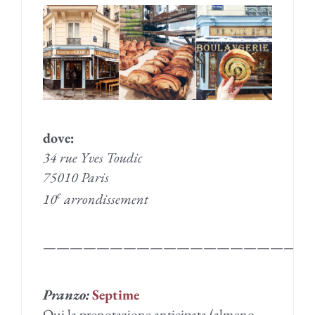
dove:
34 rue Yves Toudic
75010 Paris
e
10
arrondissement
————————————————————
Pranzo:
Septime
Qui la prenotazione anticipata (almeno