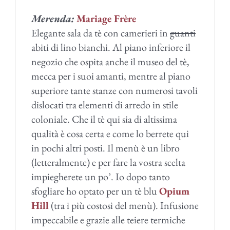
Merenda:
Mariage Frère
Elegante sala da tè con camerieri in
guanti
abiti di lino bianchi. Al piano inferiore il
negozio che ospita anche il museo del tè,
mecca per i suoi amanti, mentre al piano
superiore tante stanze con numerosi tavoli
dislocati tra elementi di arredo in stile
coloniale. Che il tè qui sia di altissima
qualità è cosa certa e come lo berrete qui
in pochi altri posti. Il menù è un libro
(letteralmente) e per fare la vostra scelta
impiegherete un po’. Io dopo tanto
sfogliare ho optato per un tè blu
Opium
Hill
(tra i più costosi del menù). Infusione
impeccabile e grazie alle teiere termiche