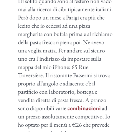
Di solito quando sono all’estero non vado
mai alla ricerca di cibi tipicamente italiani.
Però dopo un mese a Parigi era più che
lecito che io cedessi ad una pizza
margherita con bufala prima e al richiamo
della pasta fresca ripiena poi. Ne avevo
una voglia matta. Per andare sul sicuro
uno era l’indirizzo da impostare sulla
mappa del mio iPhone: 65 Rue
Traversière. Il ristorante Passerini si trova
proprio all’angolo e adiacente c’è il
pastificio con laboratorio, bottega e
vendita diretta di pasta fresca. A pranzo
sono disponibili varie
combinazioni
ad
un prezzo assolutamente competitivo. Io
ho optato per il menù a €26 che prevede