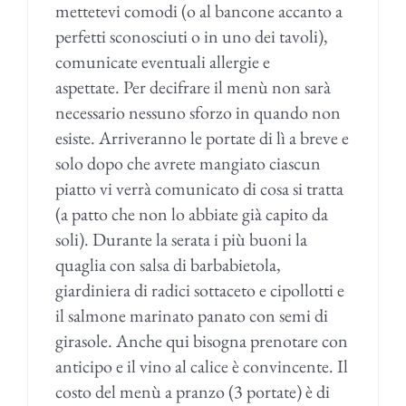
mettetevi comodi (o al bancone accanto a
perfetti sconosciuti o in uno dei tavoli),
comunicate eventuali allergie e
aspettate. Per decifrare il menù non sarà
necessario nessuno sforzo in quando non
esiste. Arriveranno le portate di lì a breve e
solo dopo che avrete mangiato ciascun
piatto vi verrà comunicato di cosa si tratta
(a patto che non lo abbiate già capito da
soli). Durante la serata i più buoni la
quaglia con salsa di barbabietola,
giardiniera di radici sottaceto e cipollotti e
il salmone marinato panato con semi di
girasole. Anche qui bisogna prenotare con
anticipo e il vino al calice è convincente. Il
costo del menù a pranzo (3 portate) è di