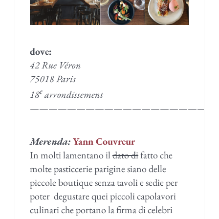
dove:
42 Rue Véron
75018 Paris
e
18
arrondissement
————————————————————
Merenda:
Yann Couvreur
In molti lamentano il
dato di
fatto che
molte pasticcerie parigine siano delle
piccole boutique senza tavoli e sedie per
poter degustare quei piccoli capolavori
culinari che portano la firma di celebri