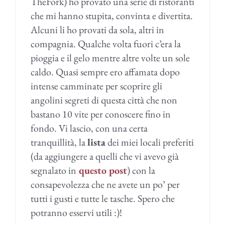
TheFork) ho provato una serie di ristoranti
che mi hanno stupita, convinta e divertita.
Alcuni li ho provati da sola, altri in
compagnia. Qualche volta fuori c’era la
pioggia e il gelo mentre altre volte un sole
caldo. Quasi sempre ero affamata dopo
intense camminate per scoprire gli
angolini segreti di questa città che non
bastano 10 vite per conoscere fino in
fondo. Vi lascio, con una certa
tranquillità, la
lista
dei miei locali preferiti
(da aggiungere a quelli che vi avevo già
segnalato in
questo post
) con la
consapevolezza che ne avete un po’ per
tutti i gusti e tutte le tasche. Spero che
potranno esservi utili :)!