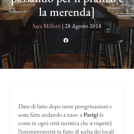
la merenda]
Sara Milletti
|
28 Agosto 2018
Dato di fatto dopo tante peregrinazioni e
soste fatte andando a naso: a
Parigi
(e
come in ogni città turistica che si rispetti)
l’estemporaneità in fatto di scelta dei locali