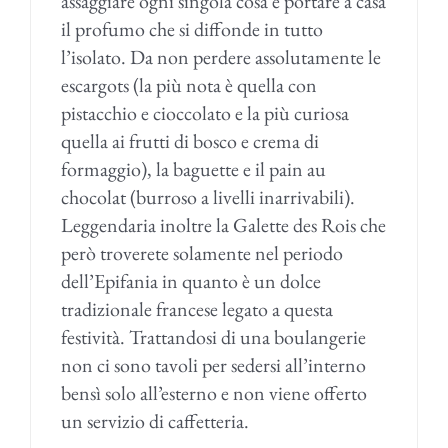
assaggiare ogni singola cosa e portare a casa
il profumo che si diffonde in tutto
l’isolato. Da non perdere assolutamente le
escargots (la più nota è quella con
pistacchio e cioccolato e la più curiosa
quella ai frutti di bosco e crema di
formaggio), la baguette e il pain au
chocolat (burroso a livelli inarrivabili).
Leggendaria inoltre la Galette des Rois che
però troverete solamente nel periodo
dell’Epifania in quanto è un dolce
tradizionale francese legato a questa
festività. Trattandosi di una boulangerie
non ci sono tavoli per sedersi all’interno
bensì solo all’esterno e non viene offerto
un servizio di caffetteria.