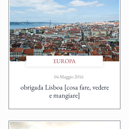
EUROPA
04 Maggio 2016
obrigada Lisboa [cosa fare, vedere
e mangiare]