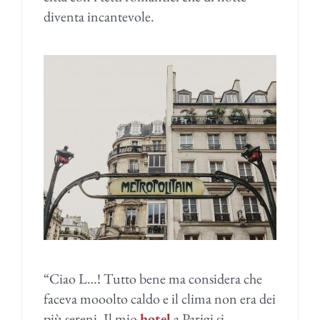
diventa incantevole.
“Ciao L…! Tutto bene ma considera che
faceva mooolto caldo e il clima non era dei
più sereni. Il mio
hotel
a Parigi si