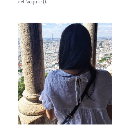
dell’acqua :)).