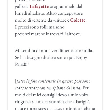
galleria
Lafayette
programmalo dal
lunedì al sabato. Altro concept store
molto divertente da visitare è
Colette
.
I prezzi sono folli ma sono
presenti marche introvabili altrove.
Mi sembra di non aver dimenticato nulla.
Se hai bisogno di altro sono qui. Enjoy
Paris!!!”
[
tutte le foto contenute in questo post sono
state scattate con un iphone 6s
]
nda.
Per
molti dei miei consigli devo a mio volta
ringraziare una cara amica che a Parigi è
nata e torna spesso a casa, un’amica italiana