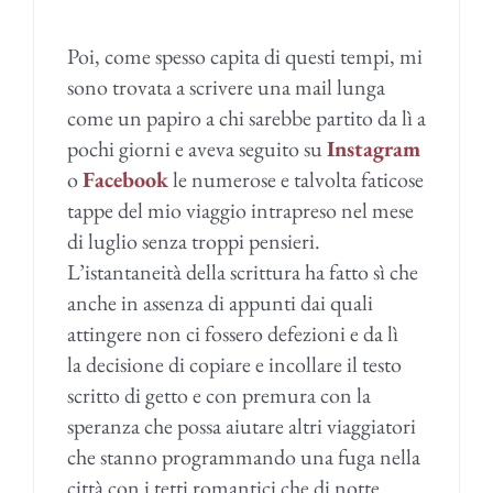
Poi, come spesso capita di questi tempi, mi
sono trovata a scrivere una mail lunga
come un papiro a chi sarebbe partito da lì a
pochi giorni e aveva seguito su
Instagram
o
Facebook
le numerose e talvolta faticose
tappe del mio viaggio intrapreso nel mese
di luglio senza troppi pensieri.
L’istantaneità della scrittura ha fatto sì che
anche in assenza di appunti dai quali
attingere non ci fossero defezioni e da lì
la decisione di copiare e incollare il testo
scritto di getto e con premura con la
speranza che possa aiutare altri viaggiatori
che stanno programmando una fuga nella
città con i tetti romantici che di notte