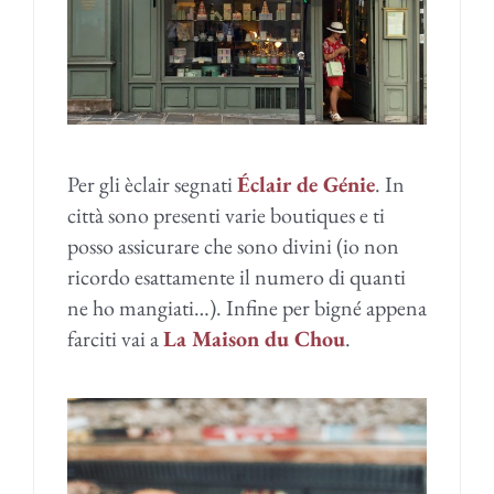
Per gli èclair segnati
Éclair de Génie
. In
città sono presenti varie boutiques e ti
posso assicurare che sono divini (io non
ricordo esattamente il numero di quanti
ne ho mangiati…). Infine per bigné appena
farciti vai a
La Maison du Chou
.