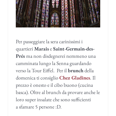
Per passeggiare la sera carinissimi i
quartieri
Marais
e
Saint-Germain-des-
Prés
ma non disdegnerei nemmeno una
camminata lungo la Senna guardando
verso la Tour Eiffel. Per il
brunch
della
domenica ti consiglio
Chez Gladines
. Il
prezzo è onesto e il cibo buono (cucina
basca). Oltre al brunch da provare anche le
loro super insalate che sono sufficienti
a sfamare 5 persone
:D.