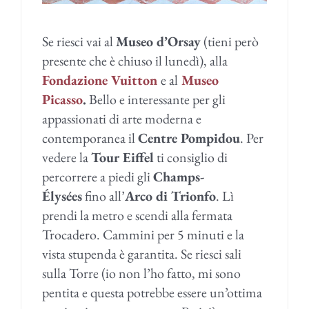
Se riesci vai al
Museo d’Orsay
(tieni però
presente che è chiuso il lunedì), alla
Fondazione Vuitton
e al
Museo
Picasso
.
Bello e interessante per gli
appassionati di arte moderna e
contemporanea il
Centre Pompidou
. Per
vedere la
Tour Eiffel
ti consiglio di
percorrere a piedi gli
Champs-
Élysées
fino all’
Arco di Trionfo
. Lì
prendi la metro e scendi alla fermata
Trocadero. Cammini per 5 minuti e la
vista stupenda è garantita. Se riesci sali
sulla Torre (io non l’ho fatto, mi sono
pentita e questa potrebbe essere un’ottima