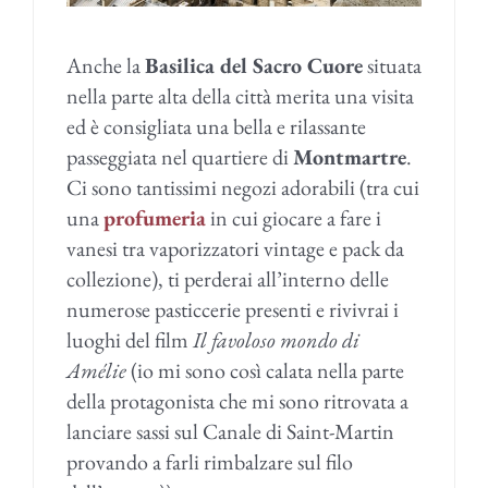
Anche la
Basilica del Sacro Cuore
situata
nella parte alta della città merita una visita
ed è consigliata una bella e rilassante
passeggiata nel quartiere di
Montmartre
.
Ci sono tantissimi negozi adorabili (tra cui
una
profumeria
in cui giocare a fare i
vanesi tra vaporizzatori vintage e pack da
collezione), ti perderai all’interno delle
numerose pasticcerie presenti e rivivrai i
luoghi del film
Il favoloso mondo di
Amélie
(io mi sono così calata nella parte
della protagonista che mi sono ritrovata a
lanciare sassi sul Canale di Saint-Martin
provando a farli rimbalzare sul filo