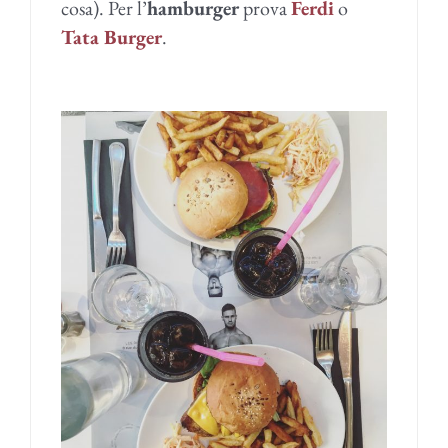
cosa).
Per l’
hamburger
prova
Ferdi
o
Tata Burger
.