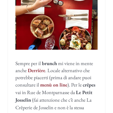
Sempre per il
brunch
mi viene in mente
anche
Derrière
. Locale alternativo che
potrebbe piacerti (prima di andare puoi
consultare il
menù on line
).
Per le
crêpes
vai in Rue de Montparnasse da
Le Petit
Josselin
(fai attenzione che c’è anche La
Crêperie de Josselin e non è la stessa