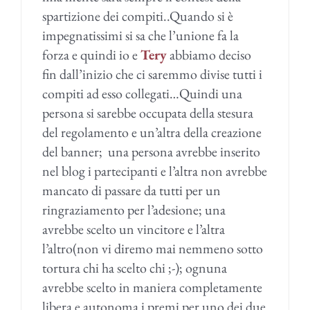
spartizione dei compiti..Quando si è
impegnatissimi si sa che l’unione fa la
forza e quindi io e
Tery
abbiamo deciso
fin dall’inizio che ci saremmo divise tutti i
compiti ad esso collegati…Quindi una
persona si sarebbe occupata della stesura
del regolamento e un’altra della creazione
del banner; una persona avrebbe inserito
nel blog i partecipanti e l’altra non avrebbe
mancato di passare da tutti per un
ringraziamento per l’adesione; una
avrebbe scelto un vincitore e l’altra
l’altro(non vi diremo mai nemmeno sotto
tortura chi ha scelto chi ;-); ognuna
avrebbe scelto in maniera completamente
libera e autonoma i premi per uno dei due