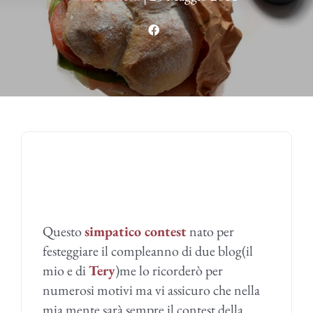
Questo
simpatico contest
nato per
festeggiare il compleanno di due blog(il
mio e di
Tery
)me lo ricorderò per
numerosi motivi ma vi assicuro che nella
mia mente sarà sempre il contest della