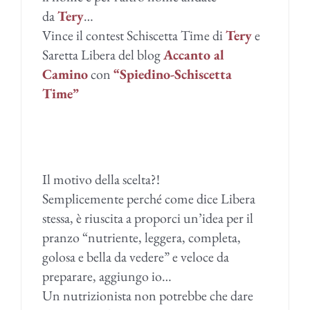
da
Tery
…
Vince il contest Schiscetta Time di
Tery
e
Saretta Libera del blog
Accanto al
Camino
con
“Spiedino-Schiscetta
Time”
Il motivo della scelta?!
Semplicemente perché come dice Libera
stessa, è riuscita a proporci un’idea per il
pranzo “nutriente, leggera, completa,
golosa e bella da vedere” e veloce da
preparare, aggiungo io…
Un nutrizionista non potrebbe che dare