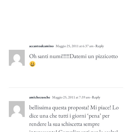
accantoalcamino
Maggio 25, 2011 at 6:37 am
- Reply
Oh santi numi!!!!!Datemi un pizzicotto
amichecuoche
Maggio 25, 2011 at 7:39 am
- Reply
bellissima questa proposta! Mi piace! Lo
dice una che tutti i giorni ‘pena’ per
rendere la sua schiscetta sempre