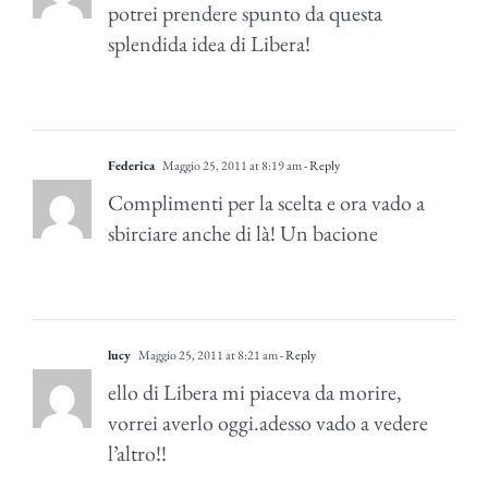
potrei prendere spunto da questa
splendida idea di Libera!
Federica
Maggio 25, 2011 at 8:19 am
- Reply
Complimenti per la scelta e ora vado a
sbirciare anche di là! Un bacione
lucy
Maggio 25, 2011 at 8:21 am
- Reply
ello di Libera mi piaceva da morire,
vorrei averlo oggi.adesso vado a vedere
l’altro!!