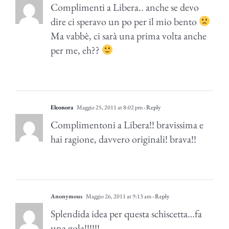
Complimenti a Libera.. anche se devo
dire ci speravo un po per il mio bento
Ma vabbè, ci sarà una prima volta anche
per me, eh??
Eleonora
Maggio 25, 2011 at 8:02 pm
- Reply
Complimentoni a Libera!! bravissima e
hai ragione, davvero originali! brava!!
Anonymous
Maggio 26, 2011 at 9:13 am
- Reply
Splendida idea per questa schiscetta…fa
una gola!!!!!!