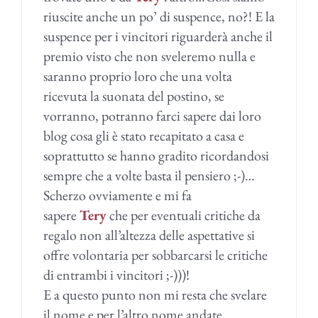
riuscite anche un po’ di suspence, no?! E la
suspence per i vincitori riguarderà anche il
premio visto che non sveleremo nulla e
saranno proprio loro che una volta
ricevuta la suonata del postino, se
vorranno, potranno farci sapere dai loro
blog cosa gli è stato recapitato a casa e
soprattutto se hanno gradito ricordandosi
sempre che a volte basta il pensiero ;-)…
Scherzo ovviamente e mi fa
sapere
Tery
che per eventuali critiche da
regalo non all’altezza delle aspettative si
offre volontaria per sobbarcarsi le critiche
di entrambi i vincitori ;-)))!
E a questo punto non mi resta che svelare
il nome e per l’altro nome andate