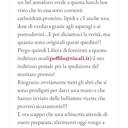
un bel semaforo verde a questa lunch box
visto che in essa sono contenti
carboidrati,proteine, lipidi e c’è anche una
dose di verdura grazie agli asparagi e ai
pomodorini…E poi diciamoci la verità, ma
quanto sono originali questi spiedini?!
Prego quindi Libera di fornirmi a questo
indirizzo mail(
poffilo@tiscali.it
) il suo
indirizzo postale per la spedizione del
meritato premio!
Ringrazio ovviamente tutti gli altri che si
sono prodigati per darci una mano e che
hanno inviato delle bellissime ricette che
proverò sicuramente!!!
E ora scappo che una schiscetta attende di
essere preparata, altrimenti oggi vengo a