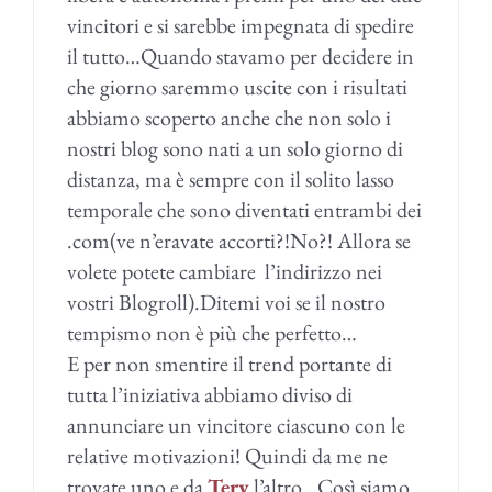
vincitori e si sarebbe impegnata di spedire
il tutto…Quando stavamo per decidere in
che giorno saremmo uscite con i risultati
abbiamo scoperto anche che non solo i
nostri blog sono nati a un solo giorno di
distanza, ma è sempre con il solito lasso
temporale che sono diventati entrambi dei
.com(ve n’eravate accorti?!No?! Allora se
volete potete cambiare l’indirizzo nei
vostri Blogroll).Ditemi voi se il nostro
tempismo non è più che perfetto…
E per non smentire il trend portante di
tutta l’iniziativa abbiamo diviso di
annunciare un vincitore ciascuno con le
relative motivazioni! Quindi da me ne
trovate uno e da
Tery
l’altro…Così siamo