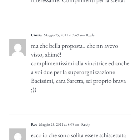
interessante! Complimenti per la scelta!
Cinzia
Maggio 25, 2011 at 7:49 am
- Reply
ma che bella proposta.. che nn avevo
visto, ahimé!
complimentissimi alla vincitrice ed anche
a voi due per la superorgnizzazione
Bacissimi, cara Saretta, sei proprio brava
;))
Ros
Maggio 25, 2011 at 8:05 am
- Reply
ecco io che sono solita essere schiscettata