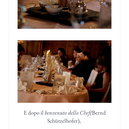
E dopo il
benvenuto dello Chef(
Bernd
Schützelhofer)
,