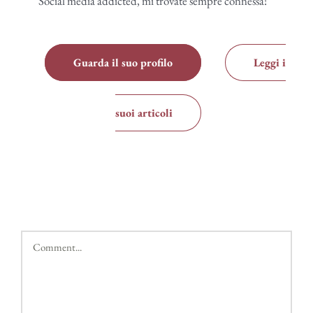
Social media addicted, mi trovate sempre connessa!
Guarda il suo profilo
Leggi i
suoi articoli
Comment