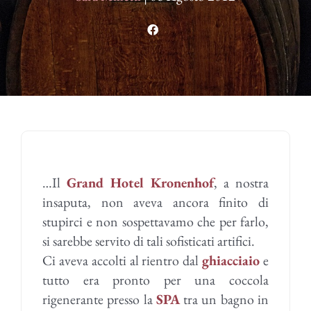
…Il
Grand Hotel Kronenhof
, a nostra
insaputa, non aveva ancora finito di
stupirci e non sospettavamo che per farlo,
si sarebbe servito di tali sofisticati artifici.
Ci aveva accolti al rientro dal
ghiacciaio
e
tutto era pronto per una coccola
rigenerante presso la
SPA
tra
un bagno in