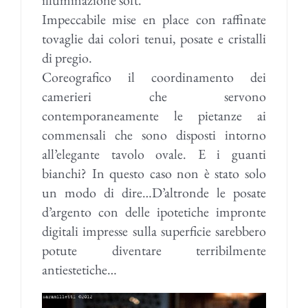
Impeccabile mise en place con raffinate
tovaglie dai colori tenui, posate e cristalli
di pregio.
Coreografico il coordinamento dei
camerieri che servono
contemporaneamente le pietanze ai
commensali che sono disposti intorno
all’elegante tavolo ovale. E i guanti
bianchi? In questo caso non è stato solo
un modo di dire…D’altronde le posate
d’argento
con delle ipotetiche impronte
digitali impresse sulla superficie sarebbero
potute diventare terribilmente
antiestetiche…