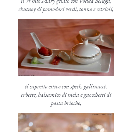
il White Mary gelato con Vodka Beluga,
chutney di pomodori verdi, tonno e cetrioli,
il capretto estivo con speck, gallinacci,
erbette, balsamico di mela e gnocchetti di
pasta brioche,