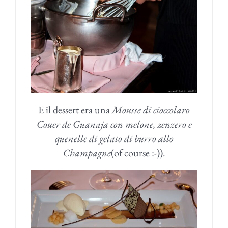
E il dessert era una
Mousse di cioccolaro
Couer de Guanaja con melone, zenzero e
quenelle di gelato di burro allo
Champagne
(of course :-)).