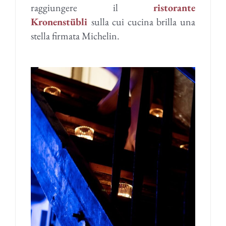
raggiungere il
ristorante
Kronenstübli
sulla cui cucina brilla una
stella firmata Michelin.