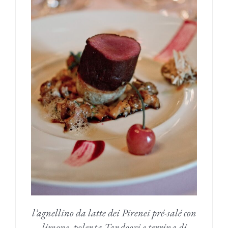
l’agnellino da latte dei Pirenei pré-salé con
limone, polenta Tandoori e terrina di