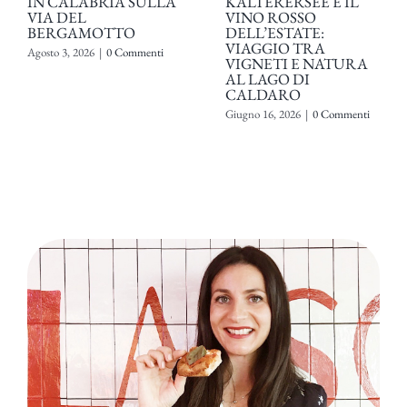
IN CALABRIA SULLA
KALTERERSEE È IL
VIA DEL
VINO ROSSO
BERGAMOTTO
DELL’ESTATE:
VIAGGIO TRA
Agosto 3, 2026
|
0 Commenti
VIGNETI E NATURA
AL LAGO DI
CALDARO
Giugno 16, 2026
|
0 Commenti