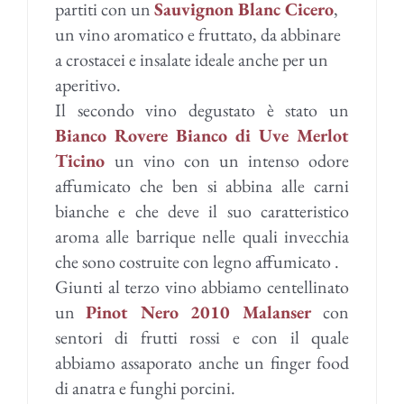
partiti con un
Sauvignon Blanc Cicero
,
un vino aromatico e fruttato, da abbinare
a crostacei e insalate ideale anche per un
aperitivo.
Il secondo vino degustato è stato un
Bianco Rovere Bianco di Uve Merlot
Ticino
un vino con un intenso odore
affumicato che ben si abbina alle carni
bianche e che deve il suo caratteristico
aroma alle barrique nelle quali invecchia
che sono costruite con legno affumicato .
Giunti al terzo vino abbiamo centellinato
un
Pinot Nero 2010 Malanser
con
sentori di frutti rossi e con il quale
abbiamo assaporato anche un finger food
di anatra e funghi porcini.