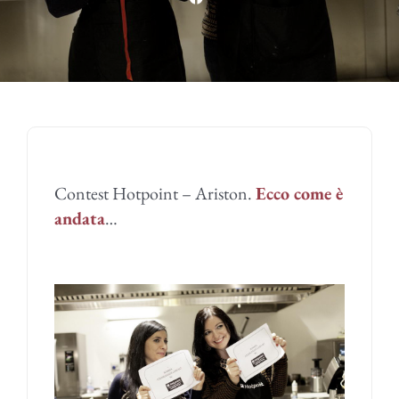
Contest Hotpoint – Ariston.
Ecco come è
andata
…