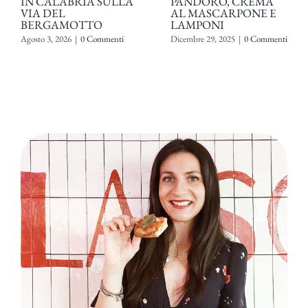
IN CALABRIA SULLA
PANDORO, CREMA
VIA DEL
AL MASCARPONE E
BERGAMOTTO
LAMPONI
Agosto 3, 2026
|
0 Commenti
Dicembre 29, 2025
|
0 Commenti