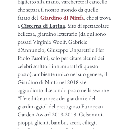
biglietto alla mano, varcherete il cancello
che separa il nostro mondo da quello
fatato del
Giardino di Ninfa
, che si trova
a
Cisterna di Latina
. Sito di spettacolare
bellezza, giardino letterario (da qui sono
passati Virginia Woolf, Gabriele
d’Annunzio, Giuseppe Ungaretti e Pier
Paolo Pasolini, solo per citare alcuni dei
celebri scrittori innamorati di questo
posto), ambiente unico nel suo genere, il
Giardino di Ninfa nel 2018 si è
aggiudicato il secondo posto nella sezione
“L’eredità europea dei giardini e del
giardinaggio” del prestigioso European
Garden Award 2018-2019. Gelsomini,
pioppi, glicini, bambù, aceri, ciliegi,