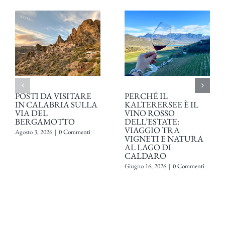
POSTI DA VISITARE
PERCHÉ IL
IN CALABRIA SULLA
KALTERERSEE È IL
VIA DEL
VINO ROSSO
BERGAMOTTO
DELL’ESTATE:
VIAGGIO TRA
Agosto 3, 2026
|
0 Commenti
VIGNETI E NATURA
AL LAGO DI
CALDARO
Giugno 16, 2026
|
0 Commenti