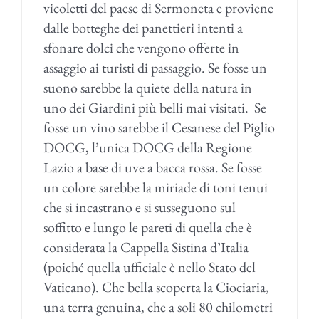
vicoletti del paese di Sermoneta e proviene
dalle botteghe dei panettieri intenti a
sfonare dolci che vengono offerte in
assaggio ai turisti di passaggio. Se fosse un
suono sarebbe la quiete della natura in
uno dei Giardini più belli mai visitati. Se
fosse un vino sarebbe il Cesanese del Piglio
DOCG, l’unica DOCG della Regione
Lazio a base di uve a bacca rossa. Se fosse
un colore sarebbe la miriade di toni tenui
che si incastrano e si susseguono sul
soffitto e lungo le pareti di quella che è
considerata la Cappella Sistina d’Italia
(poiché quella ufficiale è nello Stato del
Vaticano). Che bella scoperta la Ciociaria,
una terra genuina, che a soli 80 chilometri