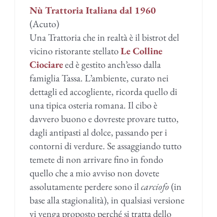
Nù Trattoria Italiana dal 1960
(Acuto)
Una Trattoria che in realtà è il bistrot del
vicino ristorante stellato
Le Colline
Ciociare
ed è gestito anch’esso dalla
famiglia Tassa. L’ambiente, curato nei
dettagli ed accogliente, ricorda quello di
una tipica osteria romana. Il cibo è
davvero buono e dovreste provare tutto,
dagli antipasti al dolce, passando per i
contorni di verdure. Se assaggiando tutto
temete di non arrivare fino in fondo
quello che a mio avviso non dovete
assolutamente perdere sono il
carciofo
(in
base alla stagionalità), in qualsiasi versione
vi venga proposto perché si tratta dello