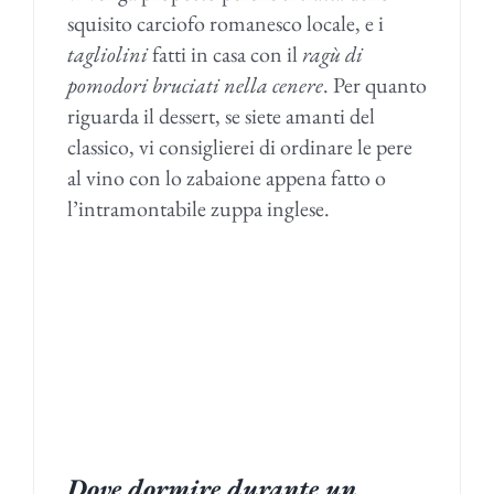
squisito carciofo romanesco locale, e i
tagliolini
fatti in casa con il
ragù di
pomodori bruciati nella cenere
. Per quanto
riguarda il dessert, se siete amanti del
classico, vi consiglierei di ordinare le pere
al vino con lo zabaione appena fatto o
l’intramontabile zuppa inglese.
Dove dormire durante un