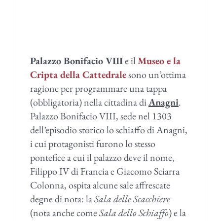
Palazzo Bonifacio VIII
e il
Museo e la
Cripta della Cattedrale
sono un’ottima
ragione per programmare una tappa
(obbligatoria) nella cittadina di
Anagni
.
Palazzo Bonifacio VIII, sede nel 1303
dell’episodio storico lo schiaffo di Anagni,
i cui protagonisti furono lo stesso
pontefice a cui il palazzo deve il nome,
Filippo IV di Francia e Giacomo Sciarra
Colonna, ospita alcune sale affrescate
degne di nota: la
Sala delle Scacchiere
(nota anche come
Sala dello Schiaffo
) e la