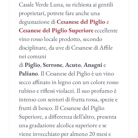
Casale Verde Luna, su richiesta ai gentili
proprietari, potrete fare anche una
degustazione di
Cesanese del Piglio
e
Cesanese del Piglio Superiore
eccellente
vino rosso locale prodotto, secondo
disciplinare, da uve di Cesanese di Affile
nei comuni
di
Piglio
,
Serrone
,
Acuto
,
Anagni
e
Paliano
. Il Cesanese del Piglio è un vino
secco affinato in legno con un colore rosso
rubino e riflessi violacei. Il suo profumo è
intenso con sentori di frutta rossa, spezie e
frutti di bosco. Il Cesanese del Piglio
Superiore, a differenza dell’altro, presenta
una gradazione alcolica superiore e se
viene invecchiato per almeno 20 mesi e