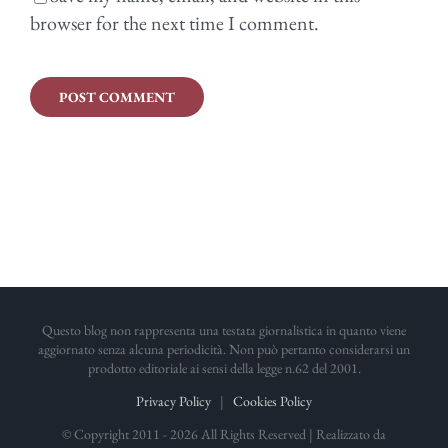
browser for the next time I comment.
Questo blog non rappresenta una testata giornalistica in quanto viene
aggiornato senza alcuna periodicità. Non può pertanto considerarsi un
prodotto editoriale ai sensi della legge n.62 del 2001.
Privacy Policy
|
Cookies Policy
© Copyright 2011 -
2026 All Rights Reserved | Realizzato da