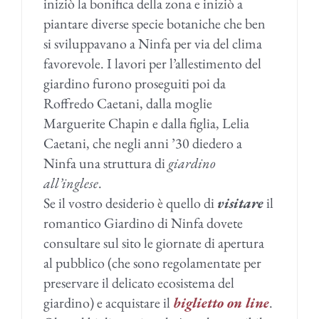
iniziò la bonifica della zona e iniziò a
piantare diverse specie botaniche che ben
si sviluppavano a Ninfa per via del clima
favorevole. I lavori per l’allestimento del
giardino furono proseguiti poi da
Roffredo Caetani, dalla moglie
Marguerite Chapin e dalla figlia, Lelia
Caetani, che negli anni ’30 diedero a
Ninfa una struttura di
giardino
all’inglese
.
Se il vostro desiderio è quello di
visitare
il
romantico Giardino di Ninfa dovete
consultare sul sito le giornate di apertura
al pubblico (che sono regolamentate per
preservare il delicato ecosistema del
giardino) e acquistare il
biglietto on line
.