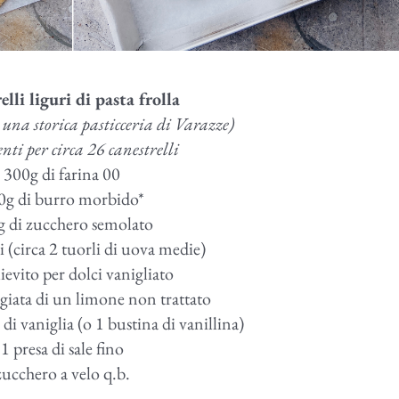
lli liguri di pasta frolla
i una storica pasticceria di Varazze)
nti per circa 26 canestrelli
300g di farina 00
0g di burro morbido*
 di zucchero semolato
i (circa 2 tuorli di uova medie)
lievito per dolci vanigliato
ugiata di un limone non trattato
di vaniglia (o 1 bustina di vanillina)
1 presa di sale fino
zucchero a velo q.b.