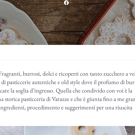
 Fragranti, burrosi, dolci e ricoperti con tanto zucchero a ve
i pasticcerie autentiche e old style dove il profumo di bur
are la soglia d’ingresso. Quella che condivido con voi è la
a storica pasticceria di Varazze e che è giunta fino a me graz
ngredienti, procedimento e suggerimenti per una riuscita