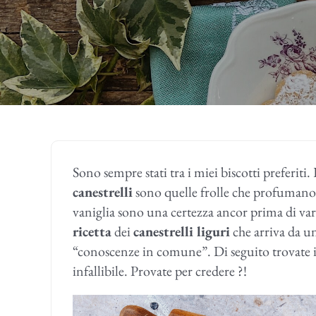
Sono sempre stati tra i miei biscotti preferiti.
canestrelli
sono quelle frolle che profumano d
vaniglia sono una certezza ancor prima di varc
ricetta
dei
canestrelli liguri
che arriva da un
“conoscenze in comune”. Di seguito trovate i
infallibile. Provate per credere ?!