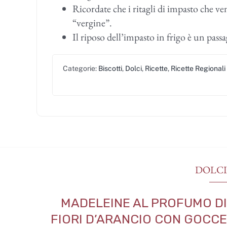
Ricordate che i ritagli di impasto che v
“vergine”.
Il riposo dell’impasto in frigo è un passa
Categorie:
Biscotti
,
Dolci
,
Ricette
,
Ricette Regionali
DOLC
MADELEINE AL PROFUMO D
FIORI D’ARANCIO CON GOCC