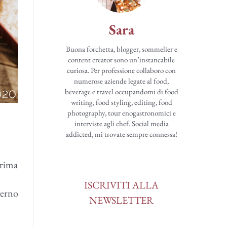
Sara
Buona forchetta, blogger, sommelier e
content creator sono un’instancabile
curiosa. Per professione collaboro con
numerose aziende legate al food,
beverage e travel occupandomi di food
writing, food styling, editing, food
photography, tour enogastronomici e
interviste agli chef. Social media
addicted, mi trovate sempre connessa!
prima
ISCRIVITI ALLA
terno
NEWSLETTER