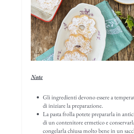
Note
Gli ingredienti devono essere a temperat
di iniziare la preparazione.
La pasta frolla potete prepararla in antic
di un contenitore ermetico e conservarla
congelarla chiusa molto bene in un sacch