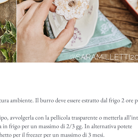
ura ambiente. Il burro deve essere estratto dal frigo 2 ore 
ipo, avvolgerla con la pellicola trasparente o metterla all’in
 in frigo per un massimo di 2/3 gg. In alternativa potete
etto per il freezer per un massimo di 3 mesi.