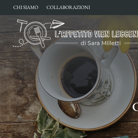
Salta
CHI SIAMO
COLLABORAZIONI
al
contenuto
C