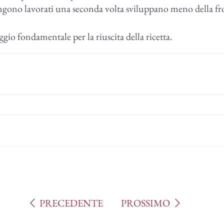
engono lavorati una seconda volta sviluppano meno della fr
ggio fondamentale per la riuscita della ricetta.
I
I
PRECEDENTE
PROSSIMO
E