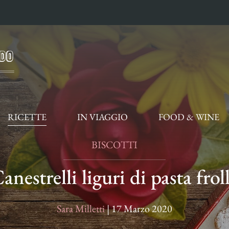
RICETTE
IN VIAGGIO
FOOD & WINE
BISCOTTI
anestrelli liguri di pasta frol
Sara Milletti
|
17 Marzo 2020