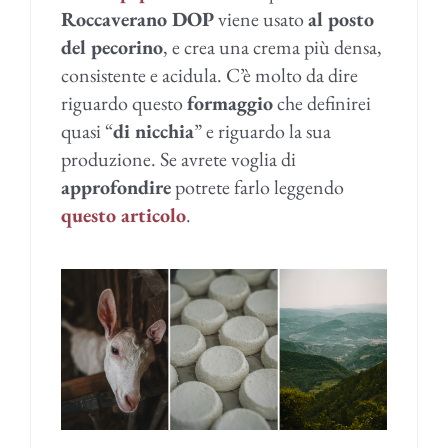
Roccaverano DOP
viene usato
al posto
del pecorino
, e crea una crema più densa,
consistente e acidula. C’è molto da dire
riguardo questo
formaggio
che definirei
quasi “
di nicchia
” e riguardo la sua
produzione. Se avrete voglia di
approfondire
potrete farlo leggendo
questo articolo
.