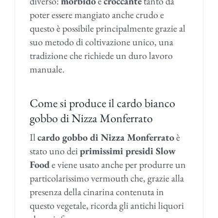
diverso:
morbido
e
croccante
tanto da
poter essere mangiato anche crudo e
questo è possibile principalmente grazie al
suo metodo di coltivazione unico, una
tradizione che richiede un duro lavoro
manuale.
Come si produce il cardo bianco
gobbo di Nizza Monferrato
Il
cardo gobbo di Nizza Monferrato
è
stato uno dei
primissimi presidi Slow
Food
e viene usato anche per produrre un
particolarissimo vermouth che, grazie alla
presenza della cinarina contenuta in
questo vegetale, ricorda gli antichi liquori