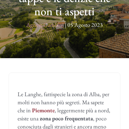
non ti aspetti
Agnese Gambini
|
05 Agosto 2023
Le Langhe, fattispecie la zona di Alba, per
molti non hanno più segreti. Ma sapete
che in
Piemonte
, leggermente più a nord,
esiste una
zona
poco frequentata
, poco
conosciuta dagli stranieri e ancora meno