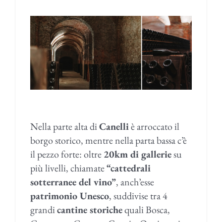
Nella parte alta di
Canelli
è arroccato il
borgo storico, mentre nella parta bassa c’è
il pezzo forte: oltre
20km di gallerie
su
più livelli, chiamate
“cattedrali
sotterranee del vino”
, anch’esse
patrimonio Unesco
, suddivise tra 4
grandi
cantine storiche
quali Bosca,