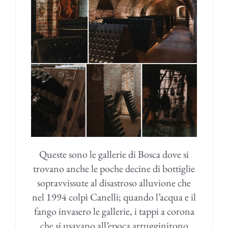
Queste sono le gallerie di Bosca dove si
trovano anche le poche decine di bottiglie
sopravvissute al disastroso alluvione che
nel 1994 colpì Canelli; quando l’acqua e il
fango invasero le gallerie, i tappi a corona
che si usavano all’epoca arrugginirono