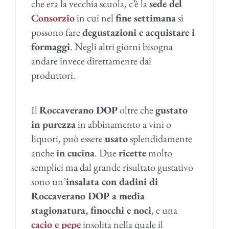
che era la vecchia scuola, c’è la
sede del
Consorzio
in cui nel
fine settimana
si
possono fare
degustazioni e acquistare i
formaggi
. Negli altri giorni bisogna
andare invece direttamente dai
produttori.
Il
Roccaverano DOP
oltre che
gustato
in purezza
in abbinamento a vini o
liquori, può essere
usato
splendidamente
anche
in cucina
. Due
ricette
molto
semplici ma dal grande risultato gustativo
sono un’
insalata con dadini di
Roccaverano DOP a media
stagionatura, finocchi e noci
, e una
cacio e pepe
insolita nella quale il