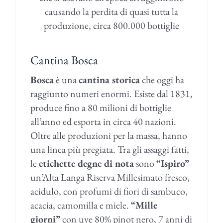
causando la perdita di quasi tutta la
produzione, circa 800.000 bottiglie
Cantina Bosca
Bosca
è una
cantina storica
che oggi ha
raggiunto numeri enormi. Esiste dal 1831,
produce fino a 80 milioni di bottiglie
all’anno ed esporta in circa 40 nazioni.
Oltre alle produzioni per la massa, hanno
una linea più pregiata. Tra gli assaggi fatti,
le
etichette degne di nota
sono
“Ispiro”
un’Alta Langa Riserva Millesimato fresco,
acidulo, con profumi di fiori di sambuco,
acacia, camomilla e miele.
“Mille
giorni”
con uve 80% pinot nero, 7 anni di