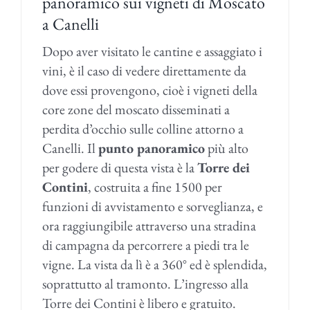
panoramico sui vigneti di Moscato
a Canelli
Dopo aver visitato le cantine e assaggiato i
vini, è il caso di vedere direttamente da
dove essi provengono, cioè i vigneti della
core zone del moscato disseminati a
perdita d’occhio sulle colline attorno a
Canelli. Il
punto panoramico
più alto
per godere di questa vista è la
Torre dei
Contini
, costruita a fine 1500 per
funzioni di avvistamento e sorveglianza, e
ora raggiungibile attraverso una stradina
di campagna da percorrere a piedi tra le
vigne. La vista da lì è a 360° ed è splendida,
soprattutto al tramonto. L’ingresso alla
Torre dei Contini è libero e gratuito.