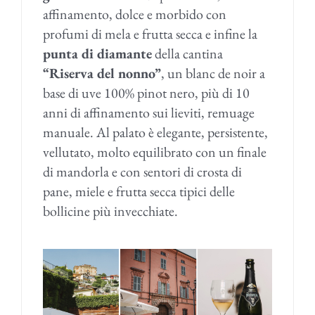
affinamento, dolce e morbido con
profumi di mela e frutta secca e infine la
punta di diamante
della cantina
“Riserva del nonno”
, un blanc de noir a
base di uve 100% pinot nero, più di 10
anni di affinamento sui lieviti, remuage
manuale. Al palato è elegante, persistente,
vellutato, molto equilibrato con un finale
di mandorla e con sentori di crosta di
pane, miele e frutta secca tipici delle
bollicine più invecchiate.