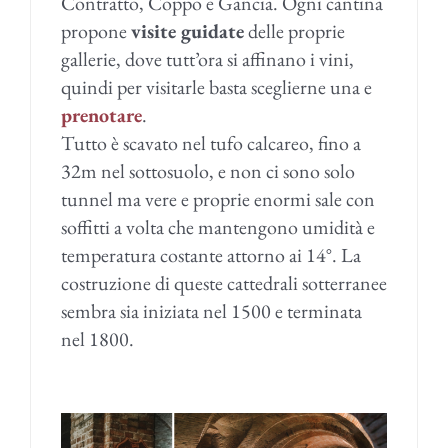
Contratto, Coppo e Gancia. Ogni cantina
propone
visite guidate
delle proprie
gallerie, dove tutt’ora si affinano i vini,
quindi per visitarle basta sceglierne una e
prenotare
.
Tutto è scavato nel tufo calcareo, fino a
32m nel sottosuolo, e non ci sono solo
tunnel ma vere e proprie enormi sale con
soffitti a volta che mantengono umidità e
temperatura costante attorno ai 14°. La
costruzione di queste cattedrali sotterranee
sembra sia iniziata nel 1500 e terminata
nel 1800.