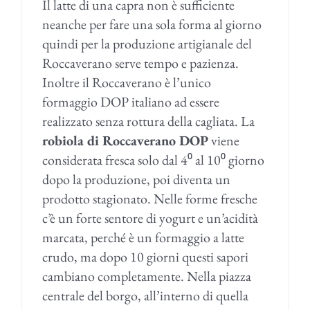
Il latte di una capra non è sufficiente
neanche per fare una sola forma al giorno
quindi per la produzione artigianale del
Roccaverano serve tempo e pazienza.
Inoltre il Roccaverano è l’unico
formaggio DOP italiano ad essere
realizzato senza rottura della cagliata. La
robiola di Roccaverano DOP
viene
considerata fresca solo dal 4⁰ al 10⁰ giorno
dopo la produzione, poi diventa un
prodotto stagionato. Nelle forme fresche
c’è un forte sentore di yogurt e un’acidità
marcata, perché è un formaggio a latte
crudo, ma dopo 10 giorni questi sapori
cambiano completamente. Nella piazza
centrale del borgo, all’interno di quella