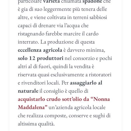
particolare
varietà
chiamata
spadone
che
è gia di suo leggermente più tenera delle
altre, e viene coltivata in terreni sabbiosi
capaci di drenare via l’acqua che
ristagnando farebbe marcire il cardo
interrato. La produzione di questa
eccellenza agricola
è davvero minima,
solo 12 produttori
nel consorzio e pochi
altri al di fuori, quindi la vendita è
riservata quasi esclusivamente a ristoratori
e rivenditori locali. Per
assaggiarlo al
naturale
il consiglio è quello di
acquistarlo crudo sott’olio da “Nonna
Maddalena”
un’azienda agricola locale
che realizza composte, conserve e sughi di
altissima qualità.